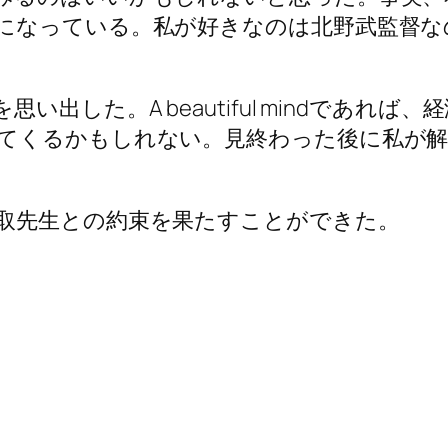
になっている。私が好きなのは北野武監督な
出した。A beautiful mindであれ
てくるかもしれない。見終わった後に私が解
取先生との約束を果たすことができた。