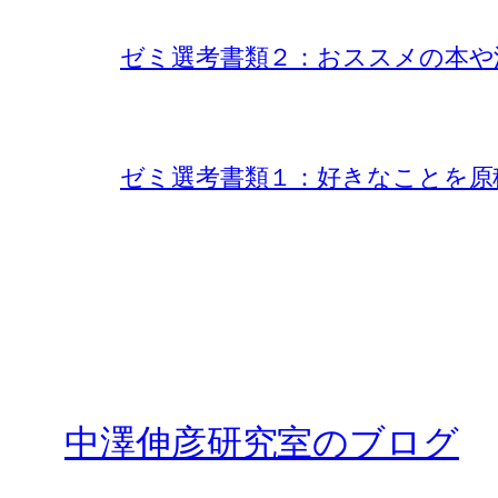
ゼミ選考書類２：おススメの本や
ゼミ選考書類１：好きなことを原稿
中澤伸彦研究室のブログ