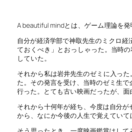
A beautiful mindとは、ゲ
自分が経済学部で神取先生のミクロ経済学の
ておくべき」とおっしゃった。当時の
していた。
それから私は岩井先生のゼミに入った
た。その発言を受け、当時のゼミ生で
行った。とても古い映画だったが、面
それから十何年が経ち、今度は自分が
から、なにか今後の人生で覚えていて
そう思ったとき、一度映画鑑賞はして