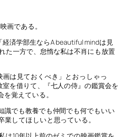
ての映画である。
ならA beautiful mindは見
れた一方で、怠惰な私は不肖にも放置
映画は見ておくべき」とおっしゃっ
教室を借りて、『七人の侍』の鑑賞会を
会を覚えている。
知識でも教養でも仲間でも何でもいい
卒業してほしいと思っている。
は10年以上前のゼミでの映画鑑賞を