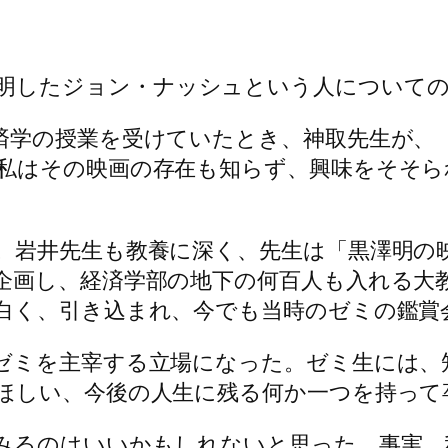
ーム理論を発明したジョン・ナッシュという人につい
授業を受けていたとき、神取先生が、「経済学部生
私はその映画の存在も知らず、興味をそそら
。岩井先生も教養に深く、先生は「黒澤明の
企画し、経済学部の地下の何百人も入れる大
白く、引き込まれ、今でも当時のゼミの鑑賞
ゼミを主宰する立場になった。ゼミ生には、
ほしい、今後の人生に残る何か一つを持って
みるのはいいかもしれないと思った。事実、私